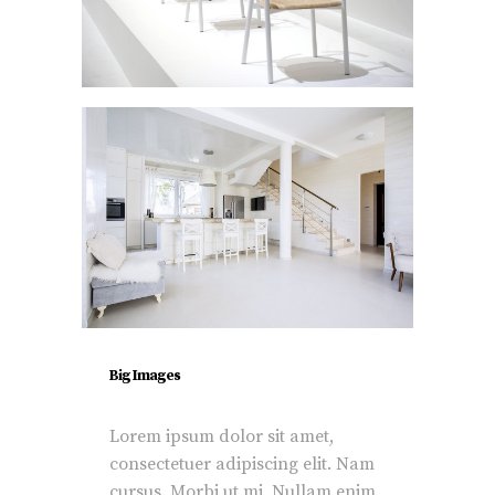
Big Images
Lorem ipsum dolor sit amet,
consectetuer adipiscing elit. Nam
cursus. Morbi ut mi. Nullam enim